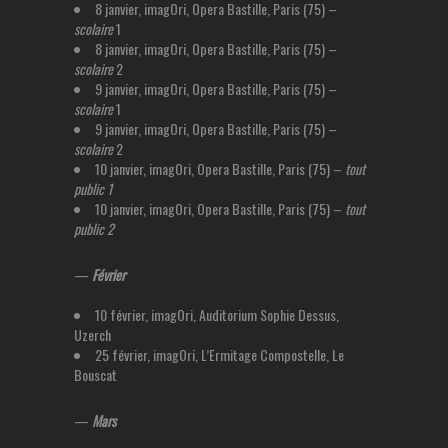
8 janvier, imagOri, Opera Bastille, Paris (75) –
scolaire
1
8 janvier, imagOri, Opera Bastille, Paris (75) –
scolaire
2
9 janvier, imagOri, Opera Bastille, Paris (75) –
scolaire
1
9 janvier, imagOri, Opera Bastille, Paris (75) –
scolaire
2
10 janvier, imagOri, Opera Bastille, Paris (75) –
tout
public 1
10 janvier, imagOri, Opera Bastille, Paris (75) –
tout
public 2
—
Février
10 février, imagOri, Auditorium Sophie Dessus,
Uzerch
25 février, imagOri, L’Ermitage Compostelle, Le
Bouscat
—
Mars