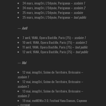
24 mars, imagOri, L’Odysée, Perigueux –
scolaire 1
24 mars, imagOri, L’Odysée, Perigueux –
scolaire 2
25 mars, imagOri, L’Odysée, Perigueux –
scolaire
25 mars, imagOri, L’Odysée, Perigueux –
tout public
—
Avril
7 avril, YANA, Opera Bastille, Paris (75) –
scolaire 1
10 avril, YANA, Opera Bastille, Paris (75) –
scolaire
2
11 avril, YANA, Opera Bastille, Paris (75) –
tout public
12 avril, YANA, Opera Bastille, Paris (75) –
tout
public
—
Mai
12 mai, imagOri, Scène de Territoire, Bréssuire –
scolaire 1
12 mai, imagOri, Scène de Territoire, Bréssuire –
scolaire
2
13 mai, imagOri, Scène de Territoire, Bréssuire –
scolaire 3
19 mai, meMENto 2.0, Festival Yana Danses, Cayenne
– GUYANE