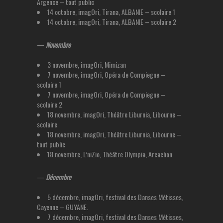
Argence – tout public
14 octobre, imagOri, Tirana, ALBANIE – scolaire 1
14 octobre, imagOri, Tirana, ALBANIE – scolaire 2
—
Novembre
3 novembre, imagOri, Mimizan
7 novembre, imagOri, Opéra de Compiegne –
scolaire 1
7 novembre, imagOri, Opéra de Compiegne –
scolaire 2
18 novembre, imagOri, Théâtre Liburnia, Libourne –
scolaire
18 novembre, imagOri, Théâtre Liburnia, Libourne –
tout public
18 novembre, L’niZio, Théâtre Olympia, Arcachon
—
Décembre
5 décembre, imagOri, festival des Danses Métisses,
Cayenne – GUYANE.
7 décembre, imagOri, festival des Danses Métisses,