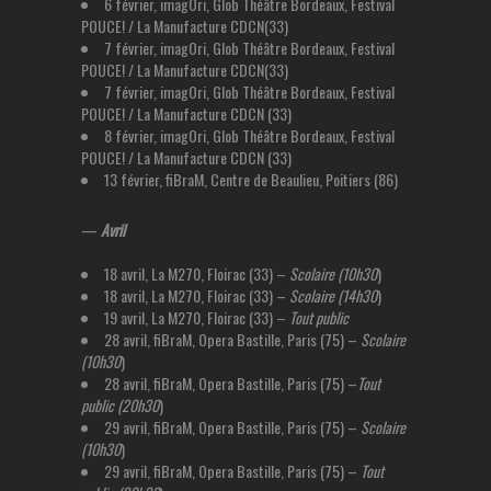
6 février, imagOri, Glob Théâtre Bordeaux, Festival
POUCE! / La Manufacture CDCN(33)
7 février, imagOri, Glob Théâtre Bordeaux, Festival
POUCE! / La Manufacture CDCN(33)
7 février, imagOri, Glob Théâtre Bordeaux, Festival
POUCE! / La Manufacture CDCN (33)
8 février, imagOri, Glob Théâtre Bordeaux, Festival
POUCE! / La Manufacture CDCN (33)
13 février, fiBraM, Centre de Beaulieu, Poitiers (86)
—
Avril
18 avril, La M270, Floirac (33) –
Scolaire (10h30
)
18 avril, La M270, Floirac (33) –
Scolaire (14h30
)
19 avril, La M270, Floirac (33) –
Tout public
28 avril, fiBraM, Opera Bastille, Paris (75) –
Scolaire
(10h30
)
28 avril, fiBraM, Opera Bastille, Paris (75) –
Tout
public (20h30
)
29 avril, fiBraM, Opera Bastille, Paris (75) –
Scolaire
(10h30
)
29 avril, fiBraM, Opera Bastille, Paris (75) –
Tout