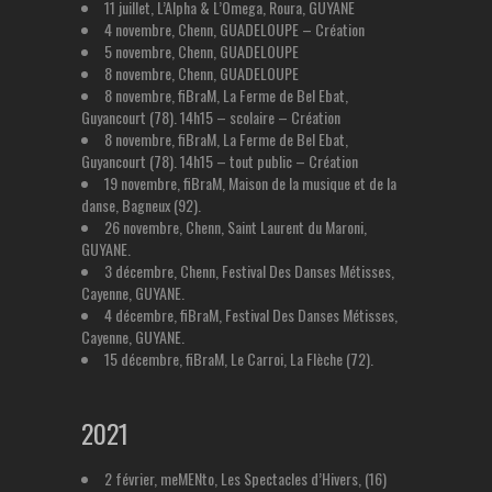
11 juillet, L’Alpha & L’Omega, Roura, GUYANE
4 novembre, Chenn, GUADELOUPE – Création
5 novembre, Chenn, GUADELOUPE
8 novembre, Chenn, GUADELOUPE
8 novembre, fiBraM, La Ferme de Bel Ebat,
Guyancourt (78). 14h15 – scolaire – Création
8 novembre, fiBraM, La Ferme de Bel Ebat,
Guyancourt (78). 14h15 – tout public – Création
19 novembre, fiBraM, Maison de la musique et de la
danse, Bagneux (92).
26 novembre, Chenn, Saint Laurent du Maroni,
GUYANE.
3 décembre, Chenn, Festival Des Danses Métisses,
Cayenne, GUYANE.
4 décembre, fiBraM, Festival Des Danses Métisses,
Cayenne, GUYANE.
15 décembre, fiBraM, Le Carroi, La Flèche (72).
2021
2 février, meMENto, Les Spectacles d’Hivers, (16)