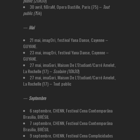
public (20h30
)
30 avril, fiBraM, Opera Bastille, Paris (75) –
Tout
public (1
5h)
—
Mai
21 mai, imagOri, festival Yana Danse, Cayenne –
GUYANE.
23 mai, imagOri, festival Yana Danse, Cayenne –
GUYANE.
27 mai, imaGori, Maison De L’Etudiant/Carré Amelot,
La Rochelle (17) –
Scolaire (10h30
)
27 mai, imaGori, Maison De L’Etudiant/Carré Amelot,
La Rochelle (17) – Tout public
—
Septembre
6 septembre, CHENN, Festival Cena Contemporâna
Brasilia, BRÉSIL
7 septembre, CHENN, Festival Cena Contemporâna
Brasilia, BRÉSIL
9 septembre, CHENN, Festival Cena Complicidades