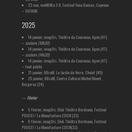
23 mai, meMENto 2.0, Festival Yana Danses, Cayenne
– GUYANE
2025
14 janvier, imagOri, Théâtre du Courneau, Agen (47)
–
scolaire (10h30)
14 janvier, imagOri, Théâtre du Courneau, Agen (47)
–
scolaire (14h30)
14 janvier, imagOri, Théâtre du Courneau, Agen (47)
– tout public
21 janvier, fiBraM, Le Jardin de Verre, Cholet (49)
25 janvier, fiBraM, Centre Culturel Michel Manet,
Bergerac (24)
—
Février
5 février, imagOri, Glob Théâtre Bordeaux, Festival
POUCE! / La Manufacture CDCN (33)
6 février, imagOri, Glob Théâtre Bordeaux, Festival
POUCE! / La Manufacture CDCN(33)