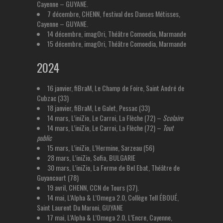
Cayenne – GUYANE.
7 décembre, CHENN, festival des Danses Métisses,
Cayenne – GUYANE.
14 décembre, imagOri, Théâtre Comoedia, Marmande
15 décembre, imagOri, Théâtre Comoedia, Marmande
2024
16 janvier, fiBraM, Le Champ de Foire, Saint André de
Cubzac (33)
18 janvier, fiBraM, Le Galet, Pessac (33)
14 mars, L’iniZio, Le Carroi, La Flèche (72) –
Scolaire
14 mars, L’iniZio, Le Carroi, La Flèche (72) –
Tout
public
15 mars, L’iniZio, L’Hermine, Sarzeau (56)
28 mars, L’iniZio, Sofia, BULGARIE
30 mars, L’iniZio, La Ferme de Bel Ebat, Théâtre de
Guyancourt (78)
19 avril, CHENN, CCN de Tours (37).
14 mai, L’Alpha & L’Omega 2.0, Collège Tell ÉBOUÉ,
Saint Laurent Du Maroni, GUYANE
17 mai, L’Alpha & L’Omega 2.0, L’Encre, Cayenne,